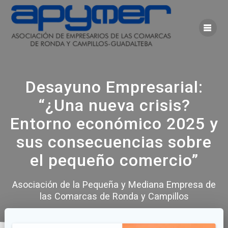
Saltar
al
contenido
Desayuno Empresarial:
“¿Una nueva crisis?
Entorno económico 2025 y
sus consecuencias sobre
el pequeño comercio”
Asociación de la Pequeña y Mediana Empresa de
las Comarcas de Ronda y Campillos