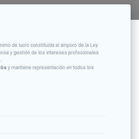
imo de lucro constituida al amporo de la Ley
fensa y gestión de los intereses profesionales
.
beba
y mantiene representación en todos los