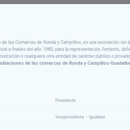
de las Comarcas de Ronda y Campillos, es una asociación sin án
cal a finales del año 1980, para la representación, fomento, de
stración o cualquiere otra entidad de carácter público o privado
oblaciones de las comarcas de Ronda y Campillos-Guadal
Presidente
Vicepresidenta – Igualdad