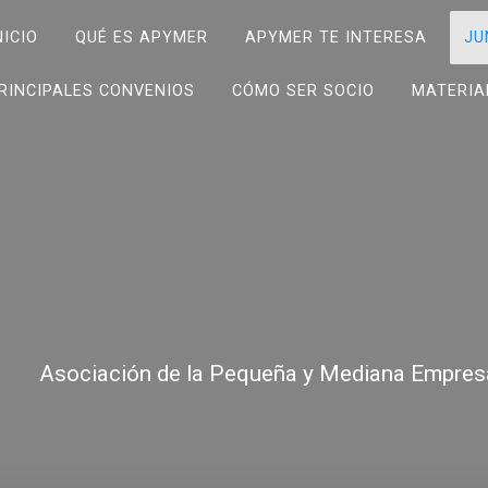
NICIO
QUÉ ES APYMER
APYMER TE INTERESA
JU
RINCIPALES CONVENIOS
CÓMO SER SOCIO
MATERIA
Asociación de la Pequeña y Mediana Empres