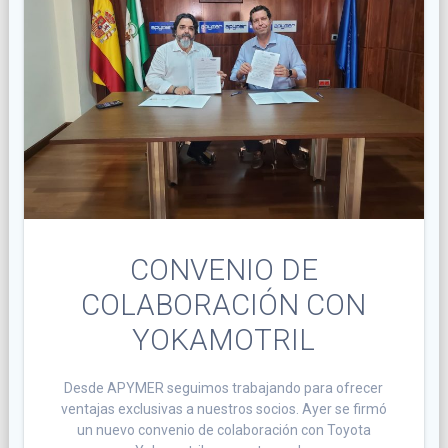
CONVENIO DE
COLABORACIÓN CON
YOKAMOTRIL
Desde APYMER seguimos trabajando para ofrecer
ventajas exclusivas a nuestros socios. Ayer se firmó
un nuevo convenio de colaboración con Toyota